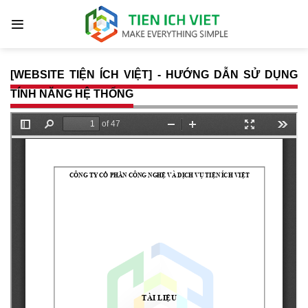
[WEBSITE TIỆN ÍCH VIỆT] - HƯỚNG DẪN SỬ DỤNG
TÍNH NĂNG HỆ THỐNG