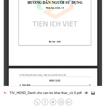
TIV_HDSD_Danh cho can bo khai thac_v1.0.pdf