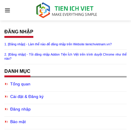
ĐĂNG NHẬP
1. [Đăng nhập] - Làm thế nào để đăng nhập trên Website tienichvietnam.vn?
2. [Đăng nhập] - Tôi đăng nhập Addon Tiện Ích Việt trên trình duyệt Chrome như thế
nào?
DANH MỤC
Tổng quan
Cài đặt & Đăng ký
Đăng nhập
Bảo mật